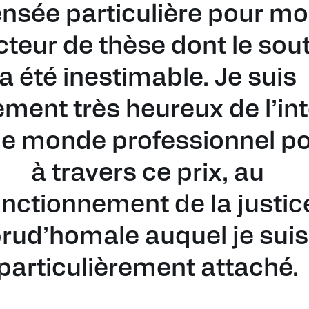
nsée particulière pour m
cteur de thèse dont le sou
a été inestimable. Je suis
ment très heureux de l’int
le monde professionnel po
à travers ce prix, au
onctionnement de la justic
rud’homale auquel je suis
particulièrement attaché.