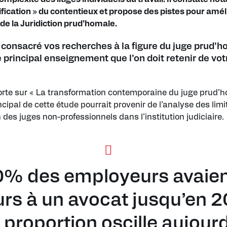
ification » du contentieux et propose des pistes pour amél
é de la Juridiction prud’homale.
consacré vos recherches à la figure du juge prud’h
e principal enseignement que l’on doit retenir de vo
rte sur « La transformation contemporaine du juge prud’h
incipal de cette étude pourrait provenir de l’analyse des lim
 des juges non-professionnels dans l’institution judiciaire.
% des employeurs avaie
rs à un avocat jusqu’en 2
 proportion oscille aujour