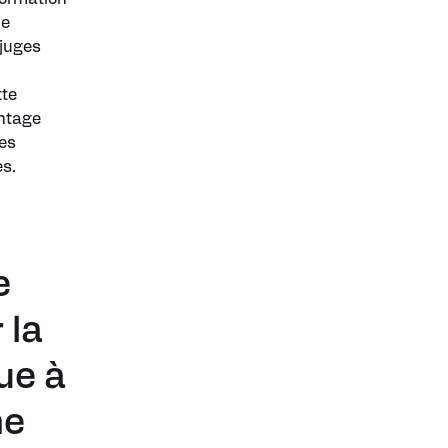
de
 juges
tte
antage
des
es.
e
 la
ue à
ne