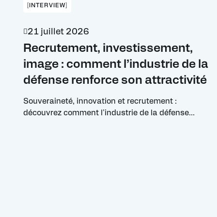
[INTERVIEW]
21 juillet 2026
Recrutement, investissement,
image : comment l’industrie de la
défense renforce son attractivité
Souveraineté, innovation et recrutement :
découvrez comment l'industrie de la défense
transforme son image pour attirer de nouveaux
talents et investisseurs.