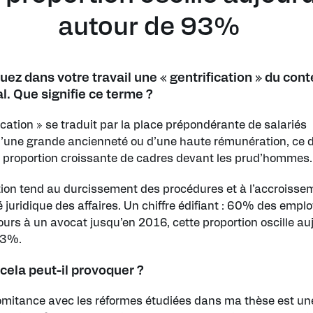
autour de 93%
ez dans votre travail une « gentrification » du con
. Que signifie ce terme ?
ication » se traduit par la place prépondérante de salariés
’une grande ancienneté ou d’une haute rémunération, ce 
 proportion croissante de cadres devant les prud’hommes.
tion tend au durcissement des procédures et à l’accroisse
é juridique des affaires. Un chiffre édifiant : 60% des empl
ours à un avocat jusqu’en 2016, cette proportion oscille au
93%.
 cela peut-il provoquer ?
mitance avec les réformes étudiées dans ma thèse est un