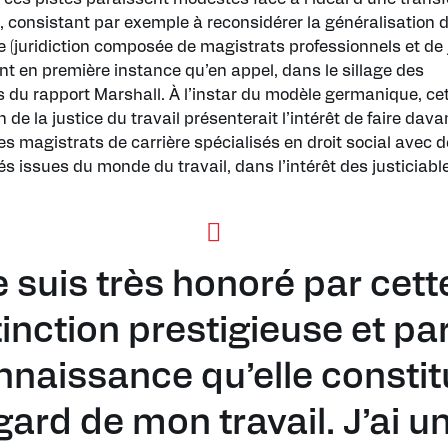
 consistant par exemple à reconsidérer la généralisation 
e (juridiction composée de magistrats professionnels et de
ant en première instance qu’en appel, dans le sillage des
s du rapport Marshall. À l’instar du modèle germanique, ce
 de la justice du travail présenterait l’intérêt de faire dav
es magistrats de carrière spécialisés en droit social avec 
s issues du monde du travail, dans l’intérêt des justiciabl
e suis très honoré par cett
tinction prestigieuse et par
nnaissance qu’elle constit
égard de mon travail. J’ai u