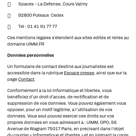
Spaces – La Defense, Cours Valmy
92800 Puteaux Cedex
Tél : 01 41 91 77 77
Ces mentions légales s’étendent aux sites édités et reliés au
domaine UIMM.FR
Données personnelles
Un formulaire de contact destiné aux journalistes est
accessible dans la rubrique
Espace presse
, ainsi que sur la
page
Contact
.
Conformément à la loi Informatique et libertés, vous
bénéficiez d’un droit d’accès, de rectification et de
suppression de vos données. Vous pouvez également vous
opposer, pour un motif légitime, à l’utilisation de vos
données. Vous seul pouvez exercer ces droits sur vos
propres données en vous adressant à : UIMM, DPO, 56
Avenue de Wagram 75017 Paris, en précisant dans l’objet
du courrier « Informatique et libertés » et en joignant la copie