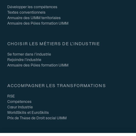
Développer les compétences
Textes conventionnels
Annuaire des UIMM territoriales
Annuaire des Pôles formation UIMM
CHOISIR LES MÉTIERS DE L’INDUSTRIE
Se former dans l’industrie
Rejoindre l’industrie
Annuaire des Pôles formation UIMM
ACCOMPAGNER LES TRANSFORMATIONS
RSE
Compétences
Cœur Industrie
WorldSkills et EuroSkills
Prix de Thèse de Droit social UIMM