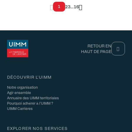
1
2
3
…
16
RETOUR EN
HAUT DE PAGE
DÉCOUVRIR L'UIMM
Notre organisation
Agir ensemble
Annuaire des UIMM territoriales
Pourquoi adhérer à l’UIMM ?
UIMM Carrières
EXPLORER NOS SERVICES