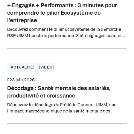
+ Engagés + Performants : 3 minutes pour
comprendre le pilier Écosystème de
l’entreprise
Découvrez comment le pilier Écosystème de la démarche
RSE UIMM booste la performance. 3 témoignages concrets
de dirigeants industriels engagés.
[ACTUALITÉ]
[VIDÉO]
23 juin 2026
Décodage : Santé mentale des salariés,
productivité et croissance
Découvrez le décodage de Frédéric Gonand (UIMM) sur
l’impact macroéconomique de la santé mentale des
salariés et les pistes pour préserver la productivité.