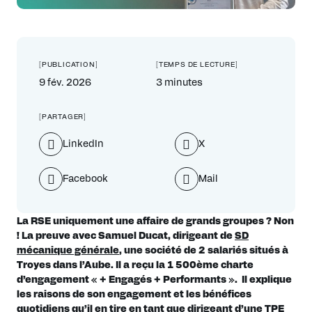
[PUBLICATION]
[TEMPS DE LECTURE]
9 fév. 2026
3 minutes
[PARTAGER]
LinkedIn
X
Facebook
Mail
La RSE uniquement une affaire de grands groupes ? Non
! La preuve avec Samuel Ducat, dirigeant de
SD
mécanique générale
, une société de 2 salariés situés à
Troyes dans l’Aube. Il a reçu la 1 500ème charte
d’engagement « + Engagés + Performants ». Il explique
les raisons de son engagement et les bénéfices
quotidiens qu’il en tire en tant que dirigeant d’une TPE