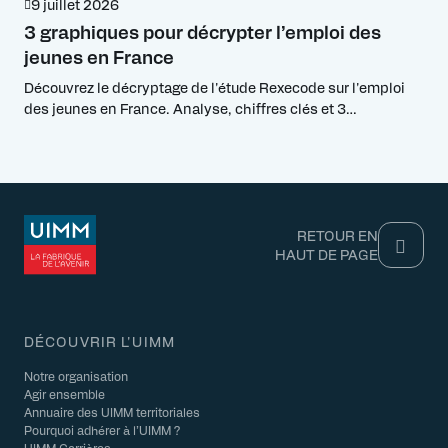
9 juillet 2026
3 graphiques pour décrypter l’emploi des
jeunes en France
Découvrez le décryptage de l'étude Rexecode sur l'emploi
des jeunes en France. Analyse, chiffres clés et 3
graphiques pour comprendre le décrochage.
RETOUR EN
HAUT DE PAGE
DÉCOUVRIR L'UIMM
Notre organisation
Agir ensemble
Annuaire des UIMM territoriales
Pourquoi adhérer à l’UIMM ?