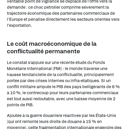
véritable point de vigilance se déplace de l’offre vers la
demande : ce choc pétrolier comprime sévèrement la
trajectoire économique des partenaires commerciaux de
l’Europe et pénalise directement les secteurs orientés vers
l’exportation.
Le coût macroéconomique de la
conflictualité permanente
Le constat s’appuie sur une récente étude du Fonds
Monétaire International (FMI) : le monde traverse une
hausse tendancielle de la conflictualité, principalement
portée par des crises internes ou infra-étatiques. Si un
conflit militaire ampute le PIB des pays belligérants de 6 %
à 10 %, le contrecoup pour leurs partenaires commerciaux
est tout aussi redoutable, avec une baisse moyenne de 2
points de PIB.
Ajoutée à la guerre douanière réactivée par les États-Unis
(qui ont remonté leurs droits de douane à 15 % en
moyenne), cette fragmentation internationale engendre des