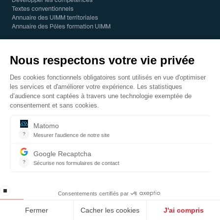
Textes conventionnels
Annuaire des UIMM territoriales
Annuaire des Pôles formation UIMM
CHOISIR LES MÉTIERS DE L'INDUSTRIE
Se former dans l'industrie
Rejoindre l'industrie
Annuaire des Pôles formation UIMM
ACCOMPAGNER LES TRANSFORMATION
RSE
Compétences