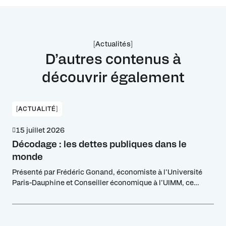
[Actualités]
D’autres contenus à
découvrir également
[ACTUALITÉ]
15 juillet 2026
Décodage : les dettes publiques dans le
monde
Présenté par Frédéric Gonand, économiste à l’Université
Paris-Dauphine et Conseiller économique à l’UIMM, ce
décryptage analyse la soutenabilité des dettes publiques à
l'échelle globale et dresse un panorama des fragilités
financières en Europe, aux États-Unis et en Chine.