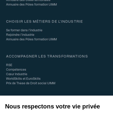
Annuaire des Pôles formation UIMM
CHOISIR LES MÉTIERS DE L’INDUSTRIE
Se former dans l’industrie
Rejoindre l’industrie
Annuaire des Pôles formation UIMM
ACCOMPAGNER LES TRANSFORMATIONS
RSE
Compétences
Cœur Industrie
WorldSkills et EuroSkills
Prix de Thèse de Droit social UIMM
© 2026 UIMM - Tous droits réservés