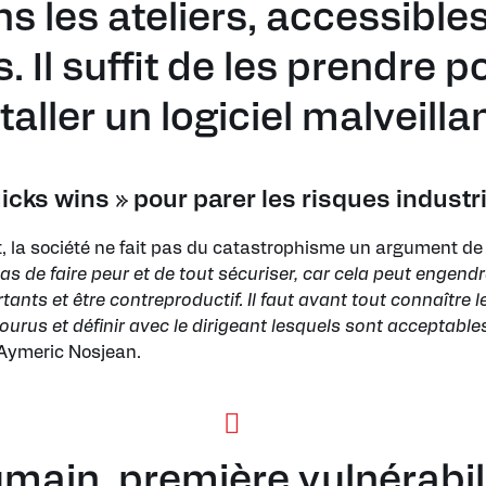
s les ateliers, accessible
. Il suffit de les prendre p
taller un logiciel malveillan
icks wins » pour parer les risques industr
, la société ne fait pas du catastrophisme un argument de
 pas de faire peur et de tout sécuriser, car cela peut engend
ants et être contreproductif. Il faut avant tout connaître l
ourus et définir avec le dirigeant lesquels sont acceptable
Aymeric Nosjean.
umain, première vulnérabil