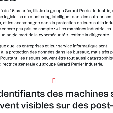
é de 15 salariés, filiale du groupe Gérard Perrier Industrie,
s logicielles de monitoring intelligent dans les entreprises
s, et les accompagne dans la protection de leurs outils indu
encore peu pris en compte : « Les machines industrielles
 un angle mort de la cybersécurité », estime la dirigeante.
ue que les entreprises et leur service informatique sont
s à la protection des données dans les bureaux, mais très 
. Pourtant, les risques peuvent être tout aussi catastrophiq
directrice générale du groupe Gérard Perrier industrie.
identifiants des machines 
vent visibles sur des post-